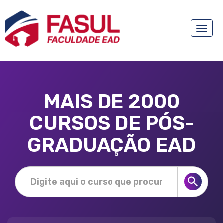
Toggle
naviga
MAIS DE 2000
CURSOS DE PÓS-
GRADUAÇÃO EAD