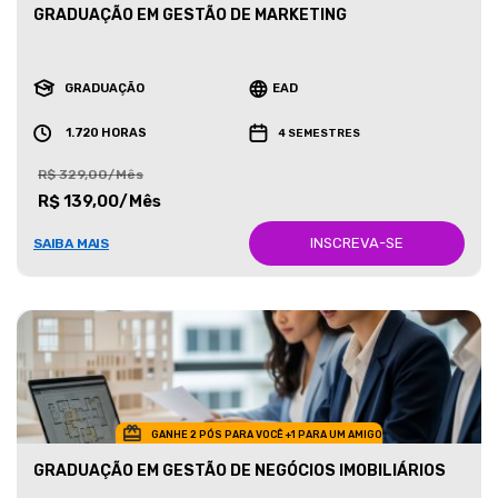
GRADUAÇÃO EM GESTÃO DE MARKETING
GRADUAÇÃO
EAD
1.720 HORAS
4 SEMESTRES
R$ 329,00/Mês
R$ 139,00/Mês
INSCREVA-SE
SAIBA MAIS
GANHE 2 PÓS PARA VOCÊ +1 PARA UM AMIGO
GRADUAÇÃO EM GESTÃO DE NEGÓCIOS IMOBILIÁRIOS