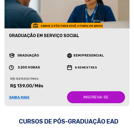
GANHE 2 PÓS PARA VOCÊ +1 PARA UM AMIGO
GRADUAÇÃO EM SERVIÇO SOCIAL
GRADUAÇÃO
SEMIPRESENCIAL
3.200 HORAS
8 SEMESTRES
R$ 329,00/Mês
R$ 139,00/Mês
INSCREVA-SE
SAIBA MAIS
CURSOS DE PÓS-GRADUAÇÃO EAD