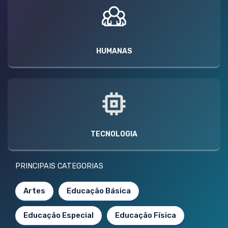
HUMANAS
TECNOLOGIA
PRINCIPAIS CATEGORIAS
Artes
Educação Básica
Educação Especial
Educação Física