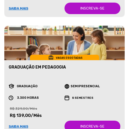
INSCREVA-SE
SAIBA MAIS
VAGAS ESGOTADAS
GRADUAÇÃO EM PEDAGOGIA
GRADUAÇÃO
SEMIPRESENCIAL
3.300 HORAS
8 SEMESTRES
R$ 329,00/Mês
R$ 139,00/Mês
INSCREVA-SE
SAIBA MAIS