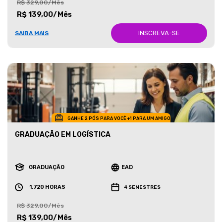
R$ 329,00/Mês
R$ 139,00/Mês
INSCREVA-SE
SAIBA MAIS
GANHE 2 PÓS PARA VOCÊ +1 PARA UM AMIGO
GRADUAÇÃO EM LOGÍSTICA
GRADUAÇÃO
EAD
1.720 HORAS
4 SEMESTRES
R$ 329,00/Mês
R$ 139,00/Mês