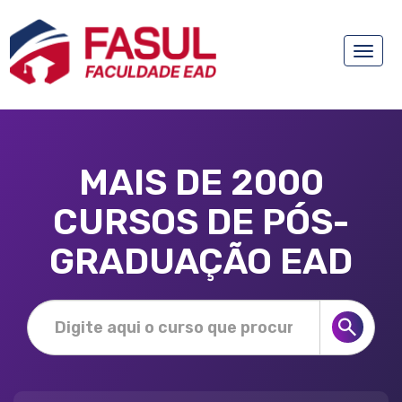
Toggle
naviga
MAIS DE 2000
CURSOS DE PÓS-
GRADUAÇÃO EAD