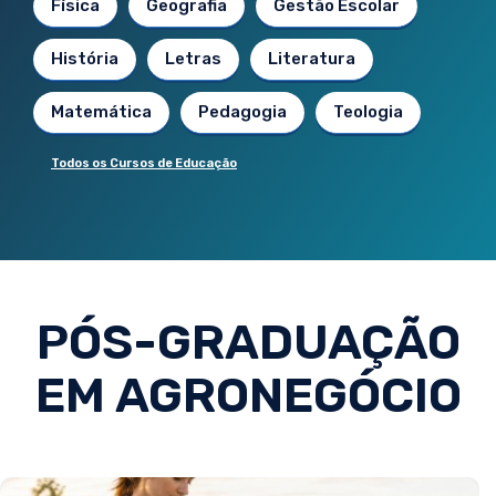
Física
Geografia
Gestão Escolar
História
Letras
Literatura
Matemática
Pedagogia
Teologia
Todos os Cursos de Educação
PÓS-GRADUAÇÃO
EM AGRONEGÓCIO