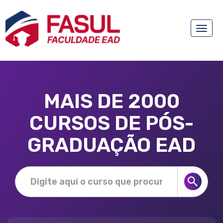
Toggle
naviga
MAIS DE 2000
CURSOS DE PÓS-
GRADUAÇÃO EAD