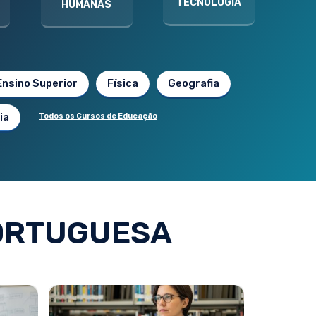
TECNOLOGIA
HUMANAS
Ensino Superior
Física
Geografia
ia
Todos os Cursos de Educação
ORTUGUESA