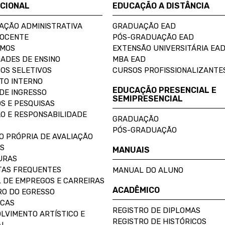
UCIONAL
EDUCAÇÃO A DISTÂNCIA
AÇÃO ADMINISTRATIVA
GRADUAÇÃO EAD
DOCENTE
PÓS-GRADUAÇÃO EAD
OMOS
EXTENSÃO UNIVERSITÁRIA EA
ADES DE ENSINO
MBA EAD
OS SELETIVOS
CURSOS PROFISSIONALIZANTE
TO INTERNO
EDUCAÇÃO PRESENCIAL E
DE INGRESSO
SEMIPRESENCIAL
S E PESQUISAS
O E RESPONSABILIDADE
GRADUAÇÃO
PÓS-GRADUAÇÃO
O PRÓPRIA DE AVALIAÇÃO
S
MANUAIS
URAS
AS FREQUENTES
MANUAL DO ALUNO
 DE EMPREGOS E CARREIRAS
ACADÊMICO
O DO EGRESSO
ECAS
REGISTRO DE DIPLOMAS
LVIMENTO ARTÍSTICO E
REGISTRO DE HISTÓRICOS