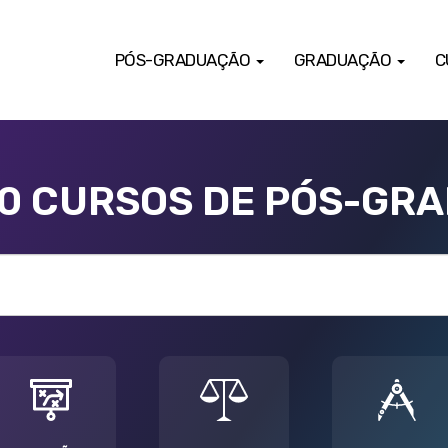
PÓS-GRADUAÇÃO
GRADUAÇÃO
C
00 CURSOS DE PÓS-GR