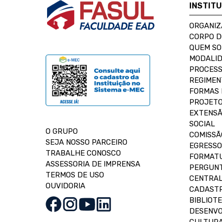
INSTIT
ORGANIZ
CORPO 
QUEM S
MODALID
PROCESS
REGIMEN
FORMAS 
PROJETO
EXTENSÃ
SOCIAL
O GRUPO
COMISSÃ
SEJA NOSSO PARCEIRO
EGRESSO
TRABALHE CONOSCO
FORMAT
ASSESSORIA DE IMPRENSA
PERGUNT
TERMOS DE USO
CENTRAL
OUVIDORIA
CADASTR
BIBLIOT
DESENVO