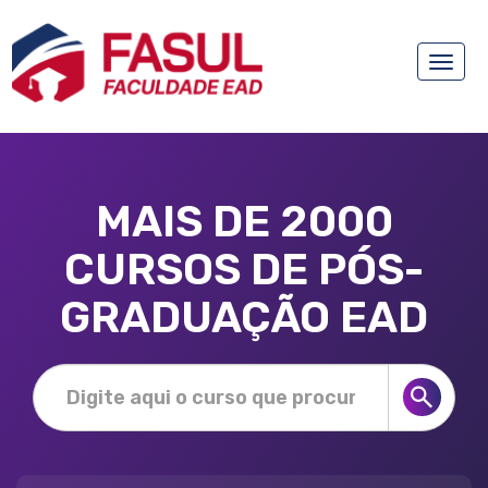
Toggle
naviga
MAIS DE 2000
CURSOS DE PÓS-
GRADUAÇÃO EAD