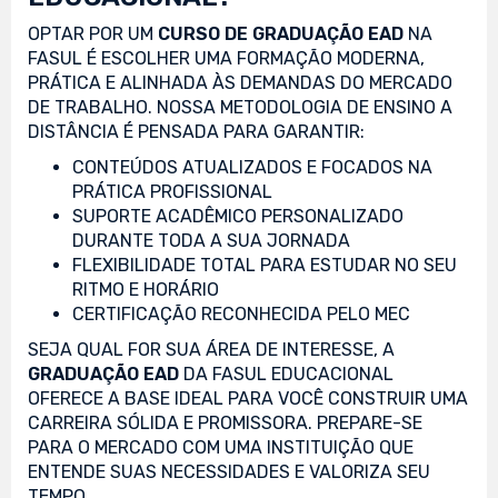
OPTAR POR UM
CURSO DE GRADUAÇÃO EAD
NA
FASUL É ESCOLHER UMA FORMAÇÃO MODERNA,
PRÁTICA E ALINHADA ÀS DEMANDAS DO MERCADO
DE TRABALHO. NOSSA METODOLOGIA DE ENSINO A
DISTÂNCIA É PENSADA PARA GARANTIR:
CONTEÚDOS ATUALIZADOS E FOCADOS NA
PRÁTICA PROFISSIONAL
SUPORTE ACADÊMICO PERSONALIZADO
DURANTE TODA A SUA JORNADA
FLEXIBILIDADE TOTAL PARA ESTUDAR NO SEU
RITMO E HORÁRIO
CERTIFICAÇÃO RECONHECIDA PELO MEC
SEJA QUAL FOR SUA ÁREA DE INTERESSE, A
GRADUAÇÃO EAD
DA FASUL EDUCACIONAL
OFERECE A BASE IDEAL PARA VOCÊ CONSTRUIR UMA
CARREIRA SÓLIDA E PROMISSORA. PREPARE-SE
PARA O MERCADO COM UMA INSTITUIÇÃO QUE
ENTENDE SUAS NECESSIDADES E VALORIZA SEU
TEMPO.