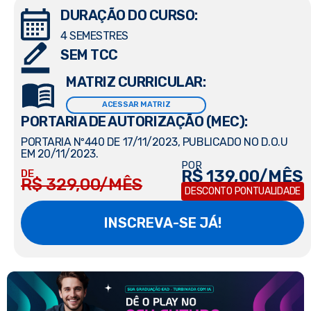
DURAÇÃO DO CURSO:
4 SEMESTRES
SEM TCC
MATRIZ CURRICULAR:
ACESSAR MATRIZ
PORTARIA DE AUTORIZAÇÃO (MEC):
PORTARIA Nº440 DE 17/11/2023, PUBLICADO NO D.O.U
EM 20/11/2023.
POR
R$ 139,00/MÊS
DE
R$ 329,00/MÊS
DESCONTO PONTUALIDADE
INSCREVA-SE JÁ!