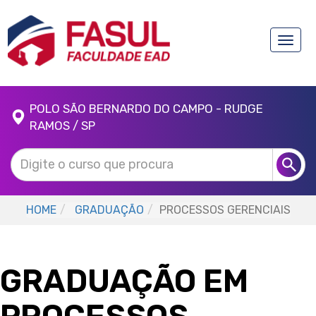
Toggle
naviga
POLO SÃO BERNARDO DO CAMPO - RUDGE
RAMOS / SP
HOME
GRADUAÇÃO
PROCESSOS GERENCIAIS
GRADUAÇÃO EM