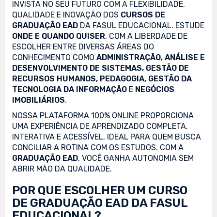
INVISTA NO SEU FUTURO COM A FLEXIBILIDADE,
QUALIDADE E INOVAÇÃO DOS
CURSOS DE
GRADUAÇÃO EAD
DA FASUL EDUCACIONAL. ESTUDE
ONDE E QUANDO QUISER
, COM A LIBERDADE DE
ESCOLHER ENTRE DIVERSAS ÁREAS DO
CONHECIMENTO COMO
ADMINISTRAÇÃO, ANÁLISE E
DESENVOLVIMENTO DE SISTEMAS, GESTÃO DE
RECURSOS HUMANOS, PEDAGOGIA, GESTÃO DA
TECNOLOGIA DA INFORMAÇÃO
E
NEGÓCIOS
IMOBILIÁRIOS
.
NOSSA PLATAFORMA 100% ONLINE PROPORCIONA
UMA EXPERIÊNCIA DE APRENDIZADO COMPLETA,
INTERATIVA E ACESSÍVEL, IDEAL PARA QUEM BUSCA
CONCILIAR A ROTINA COM OS ESTUDOS. COM A
GRADUAÇÃO EAD
, VOCÊ GANHA AUTONOMIA SEM
ABRIR MÃO DA QUALIDADE.
POR QUE ESCOLHER UM CURSO
DE GRADUAÇÃO EAD DA FASUL
EDUCACIONAL?