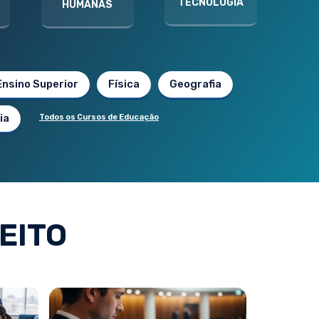
TECNOLOGIA
HUMANAS
Ensino Superior
Física
Geografia
ia
Todos os Cursos de Educação
EITO