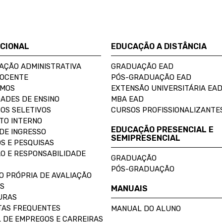
UCIONAL
EDUCAÇÃO A DISTÂNCIA
AÇÃO ADMINISTRATIVA
GRADUAÇÃO EAD
DOCENTE
PÓS-GRADUAÇÃO EAD
OMOS
EXTENSÃO UNIVERSITÁRIA EA
ADES DE ENSINO
MBA EAD
OS SELETIVOS
CURSOS PROFISSIONALIZANTE
TO INTERNO
EDUCAÇÃO PRESENCIAL E
DE INGRESSO
SEMIPRESENCIAL
S E PESQUISAS
O E RESPONSABILIDADE
GRADUAÇÃO
PÓS-GRADUAÇÃO
O PRÓPRIA DE AVALIAÇÃO
S
MANUAIS
URAS
AS FREQUENTES
MANUAL DO ALUNO
 DE EMPREGOS E CARREIRAS