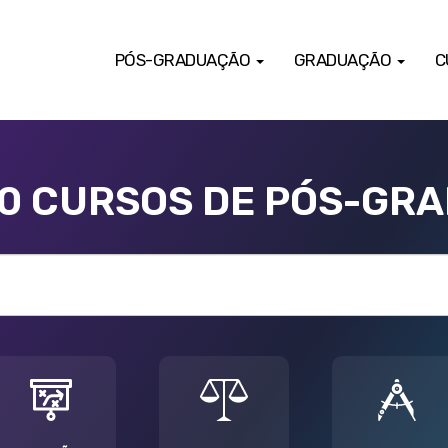
PÓS-GRADUAÇÃO
GRADUAÇÃO
C
00 CURSOS DE PÓS-GR