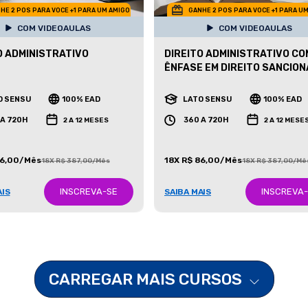
HE 2 POS PARA VOCE +1 PARA UM AMIGO
GANHE 2 POS PARA VOCE +1 PARA U
COM VIDEOAULAS
COM VIDEOAULAS
O ADMINISTRATIVO
DIREITO ADMINISTRATIVO CO
ÊNFASE EM DIREITO SANCIO
O SENSU
100% EAD
LATO SENSU
100% EAD
 A 720H
360 A 720H
2 A 12 MESES
2 A 12 MESE
86,00/Mês
18X R$ 86,00/Mês
18X R$ 387,00/Mês
18X R$ 387,00/Mê
INSCREVA-SE
INSCREVA
AIS
SAIBA MAIS
CARREGAR MAIS CURSOS