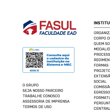
INSTIT
ORGANIZ
CORPO 
QUEM S
MODALID
PROCESS
REGIMEN
FORMAS 
PROJETO
EXTENSÃ
SOCIAL
O GRUPO
COMISSÃ
SEJA NOSSO PARCEIRO
EGRESSO
TRABALHE CONOSCO
FORMAT
ASSESSORIA DE IMPRENSA
PERGUNT
TERMOS DE USO
CENTRAL