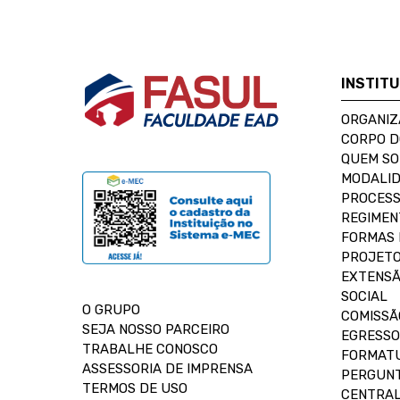
INSTIT
ORGANIZ
CORPO 
QUEM S
MODALID
PROCESS
REGIMEN
FORMAS 
PROJETO
EXTENSÃ
SOCIAL
O GRUPO
COMISSÃ
SEJA NOSSO PARCEIRO
EGRESSO
TRABALHE CONOSCO
FORMAT
ASSESSORIA DE IMPRENSA
PERGUNT
TERMOS DE USO
CENTRAL