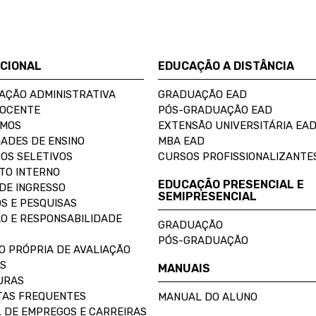
UCIONAL
EDUCAÇÃO A DISTÂNCIA
AÇÃO ADMINISTRATIVA
GRADUAÇÃO EAD
DOCENTE
PÓS-GRADUAÇÃO EAD
OMOS
EXTENSÃO UNIVERSITÁRIA EA
ADES DE ENSINO
MBA EAD
OS SELETIVOS
CURSOS PROFISSIONALIZANTE
TO INTERNO
EDUCAÇÃO PRESENCIAL E
DE INGRESSO
SEMIPRESENCIAL
S E PESQUISAS
O E RESPONSABILIDADE
GRADUAÇÃO
PÓS-GRADUAÇÃO
O PRÓPRIA DE AVALIAÇÃO
S
MANUAIS
URAS
AS FREQUENTES
MANUAL DO ALUNO
 DE EMPREGOS E CARREIRAS