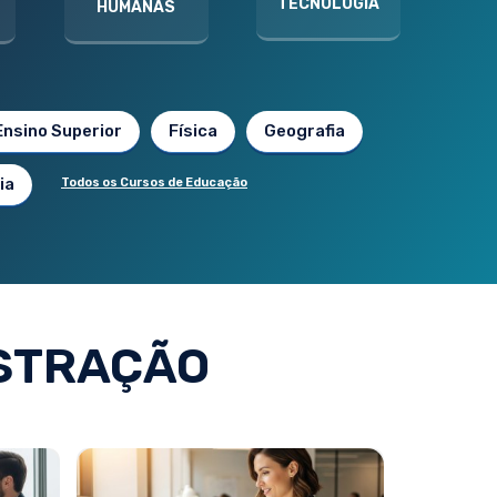
TECNOLOGIA
HUMANAS
Ensino Superior
Física
Geografia
ia
Todos os Cursos de Educação
STRAÇÃO