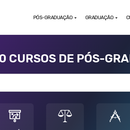
PÓS-GRADUAÇÃO
GRADUAÇÃO
C
00 CURSOS DE PÓS-GR