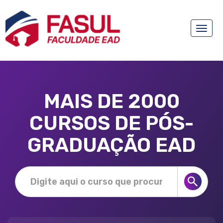
Toggle
naviga
MAIS DE 2000
CURSOS DE PÓS-
GRADUAÇÃO EAD