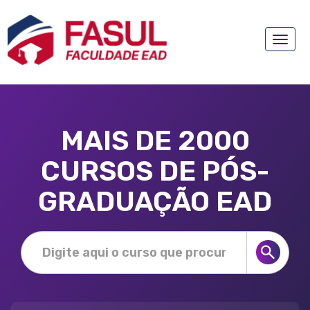
Toggle
naviga
MAIS DE 2000
CURSOS DE PÓS-
GRADUAÇÃO EAD